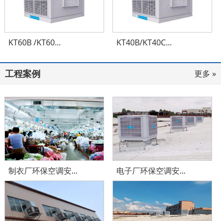
KT60B /KT60...
KT40B/KT40C...
工程案例
更多 »
制衣厂环保空调安...
电子厂环保空调安...