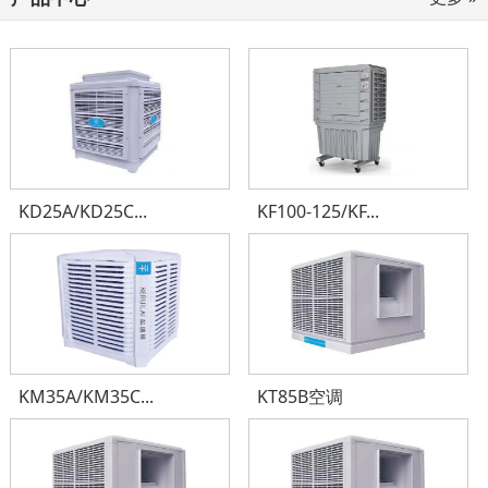
KD25A/KD25C...
KF100-125/KF...
KM35A/KM35C...
KT85B空调