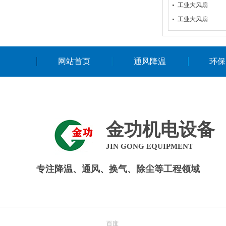
工业大风扇
工业大风扇
网站首页
通风降温
环保
金功机电设备
JIN GONG EQUIPMENT
专注降温、通风、换气、除尘等工程领域
百度