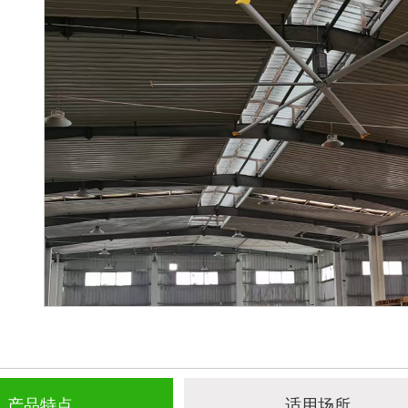
产品特点
适用场所